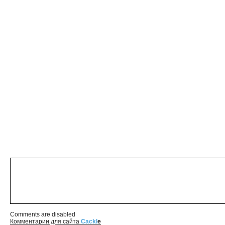
Comments are disabled
Комментарии для сайта
Cackl
e