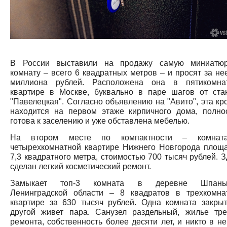
В России выставили на продажу самую миниатю
комнату – всего 6 квадратных метров – и просят за нее
миллиона рублей. Расположена она в пятикомна
квартире в Москве, буквально в паре шагов от ста
"Павелецкая". Согласно объявлению на "Авито", эта кр
находится на первом этаже кирпичного дома, полно
готова к заселению и уже обставлена мебелью.
На втором месте по компактности – комнат
четырехкомнатной квартире Нижнего Новгорода площ
7,3 квадратного метра, стоимостью 700 тысяч рублей. З
сделан легкий косметический ремонт.
Замыкает топ-3 комната в деревне Шпаньк
Ленинградской области – 8 квадратов в трехкомна
квартире за 630 тысяч рублей. Одна комната закрыт
другой живет пара. Санузел раздельный, жилье тре
ремонта, собственность более десяти лет, и никто в не