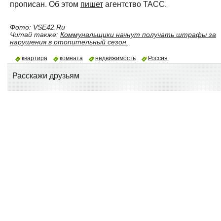
прописан. Об этом
пишет
агентство ТАСС.
Фото: VSE42.Ru
Читай также:
Коммунальщики начнут получать штрафы за
нарушения в отопительный сезон.
квартира
комната
недвижимость
Россия
Расскажи друзьям