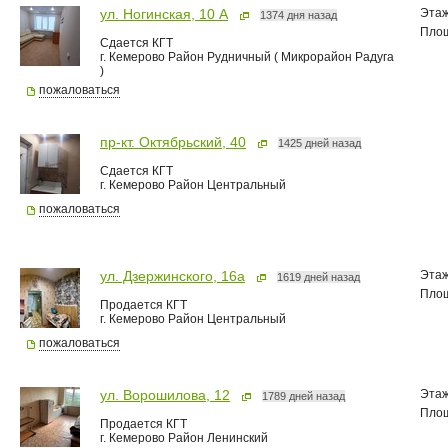
Эта
ул. Ногинская, 10 А
1374 дня назад
Пло
Сдается КГТ
г. Кемерово Район Рудничный ( Микрорайон Радуга
)
пожаловаться
пр-кт. Октябрьский, 40
1425 дней назад
Сдается КГТ
г. Кемерово Район Центральный
пожаловаться
Эта
ул. Дзержинского, 16а
1619 дней назад
Пло
Продается КГТ
г. Кемерово Район Центральный
пожаловаться
Эта
ул. Ворошилова, 12
1789 дней назад
Пло
Продается КГТ
г. Кемерово Район Ленинский