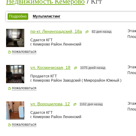
Недвижимость Кемерово
Кгт
Подробно
Мультилистинг
Эта
пр-кт. Ленинградский, 18а
82 дня назад
Пло
Сдается КГТ
г. Кемерово Район Ленинский
пожаловаться
Эта
ул. Космическая, 18
1075 дней назад
Пло
Продается КГТ
г. Кемерово Район Заводский ( Микрорайон Южный )
пожаловаться
Эта
ул. Ворошилова, 12
1162 дня назад
Пло
Сдается КГТ
г. Кемерово Район Ленинский
пожаловаться