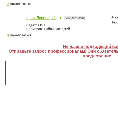
пожаловаться
Эта
пр-кт. Ленина, 41
1792 дня назад
Пло
Сдается КГТ
г. Кемерово Район Заводский
пожаловаться
Не нашли подходящий ва
Отправьте запрос профессионалам! Они обязатель
предложение.