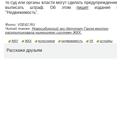
то суд или органы власти могут сделать предупреждение
выписать штраф. Об этом
пишет
издание 
"Недвижимость".
Фото: VSE42.RU
Читай также:
Новосибирский экс-депутат Ганзя жестко
раскритиковала нынешнюю систему ЖКХ.
ЖКУ
ЖКХ
колесников
недвижимость
УК
штрафы
Расскажи друзьям