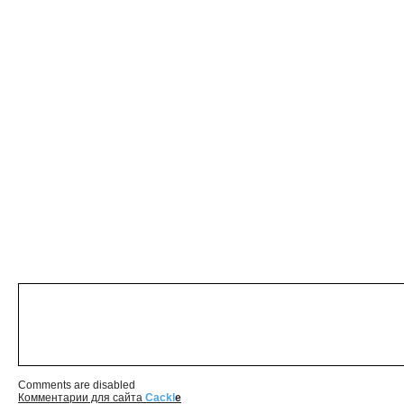
Comments are disabled
Комментарии для сайта
Cackl
e