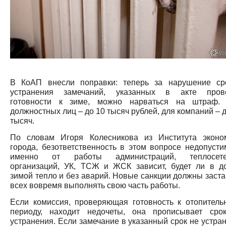
В КоАП внесли поправки: теперь за нарушение ср
устранения замечаний, указанных в акте пров
готовности к зиме, можно нарваться на штраф.
должностных лиц – до 10 тысяч рублей, для компаний – 
тысяч.
По словам Игоря Колесникова из Института эконо
города, безответственность в этом вопросе недопусти
именно от работы администраций, теплосет
организаций, УК, ТСЖ и ЖСК зависит, будет ли в д
зимой тепло и без аварий. Новые санкции должны заста
всех вовремя выполнять свою часть работы.
Если комиссия, проверяющая готовность к отопитель
периоду, находит недочеты, она прописывает сро
устранения. Если замечание в указанный срок не устран