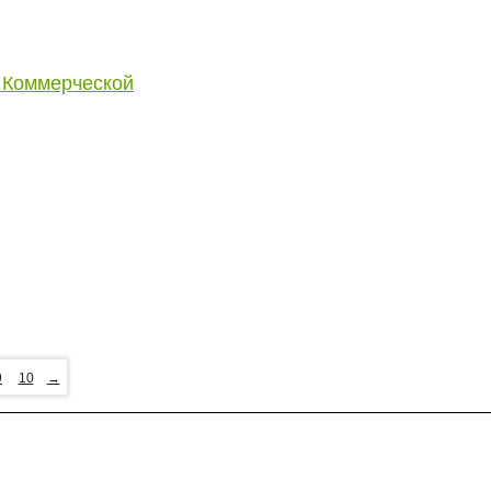
 Коммерческой
9
10
→