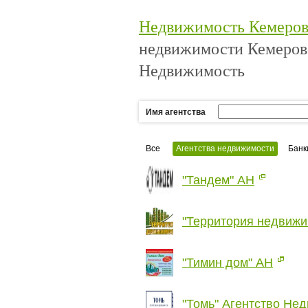
Недвижимость Кемеро
недвижимости Кемеров
Недвижимость
Имя агентства
Все
Агентства недвижимости
Банк
"Тандем" АН
"Территория недвижи
"Тимин дом" АН
"Томь" Агентство Не