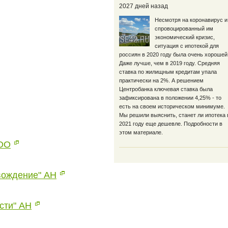
2027 дней назад
Несмотря на коронавирус и
спровоцированный им
экономический кризис,
ситуация с ипотекой для
россиян в 2020 году была очень хорошей
Даже лучше, чем в 2019 году. Средняя
ставка по жилищным кредитам упала
практически на 2%. А решением
Центробанка ключевая ставка была
зафиксирована в положении 4,25% - то
есть на своем историческом минимуме.
Мы решили выяснить, станет ли ипотека 
2021 году еще дешевле. Подробности в
этом материале.
ООО
вождение" АН
сти" АН