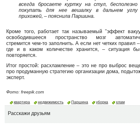
всегда бросаете куртку на стул, бесполезно
покупать для нее вешалку в дальнем углу
прихожей, – пояснила Паршина.
Кроме того, работает так называемый "эффект вакуу
освободившееся пространство мозг автоматич
стремится чем-то заполнить. А если нет четких правил –
где и в каком количестве хранится, – ситуация бы
повторяется.
Итог простой: расхламление – это не про выброс веще
про продуманную стратегию организации дома, подыто
эксперт.
Фото: freepik.com
квартира
недвижимость
Паршина
уборка
хлам
Расскажи друзьям