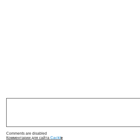
Comments are disabled
Комментарии для сайта
Cackl
e