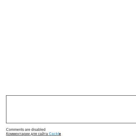
Comments are disabled
Комментарии для сайта
Cackl
e