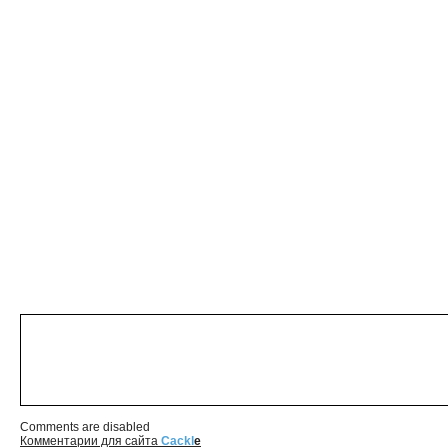
Comments are disabled
Комментарии для сайта
Cackl
e