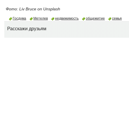
Фото: Liv Bruce on Unsplash
Госдума
Метелев
недвижимость
общежитие
семья
Расскажи друзьям