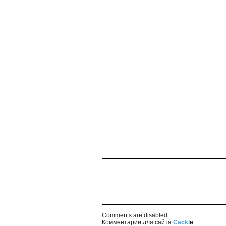
Comments are disabled
Комментарии для сайта
Cackl
e