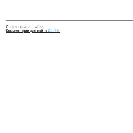
Comments are disabled
Комментарии для сайта
Cackl
e