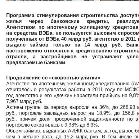
Программа стимулирования строительства доступ
жилья через банковские кредиты, реализуе
Агентством по ипотечному жилищному кредитов
на средства ВЭБа, не пользуется высоким спросом
полученных от ВЭБа 40 млрд руб. агентство в 2011 
выдало займов только на 14 млрд руб. Бан
настороженно относятся к кредитованию строител
отрасли, а застройщиков не устраивают усло
предлагаемые банками.
Продвижение со «скоростью улитки»
Агентство по ипотечному жилищному кредитованию (А
отчиталось о результатах работы в 2011 году по МСФО
год агентство и его «дочки» нарастили прибыль на 9,8%
7,967 млрд руб.
Активы группы за период выросли на 36%, до 268,93 
руб., портфель закладных вырос на 18,9%, до 156,8 
руб., причем доля просроченной задолженности по э
портфелю сократилась с 9,98% до 8,3%.
Объем займов, выданных АИЖК банкам, за год вырос б
чем в четыре раза, до 15,2 млрд руб. В том числе о