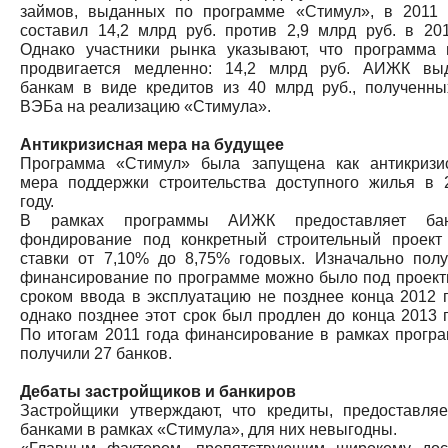
займов, выданных по программе «Стимул», в 2011 
составил 14,2 млрд руб. против 2,9 млрд руб. в 201
Однако участники рынка указывают, что программа 
продвигается медленно: 14,2 млрд руб. АИЖК вы
банкам в виде кредитов из 40 млрд руб., полученны
ВЭБа на реализацию «Стимула».
Антикризисная мера на будущее
Программа «Стимул» была запущена как антикризи
мера поддержки строительства доступного жилья в 
году.
В рамках программы АИЖК предоставляет ба
фондирование под конкретный строительный проект
ставки от 7,10% до 8,75% годовых. Изначально полу
финансирование по программе можно было под проект
сроком ввода в эксплуатацию не позднее конца 2012 г
однако позднее этот срок был продлен до конца 2013 г
По итогам 2011 года финансирование в рамках прогр
получили 27 банков.
Дебаты застройщиков и банкиров
Застройщики утверждают, что кредиты, предоставля
банками в рамках «Стимула», для них невыгодны.