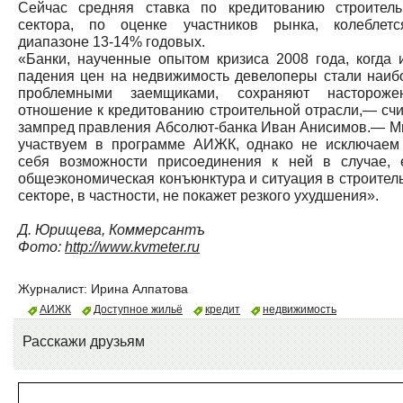
Сейчас средняя ставка по кредитованию строитель
сектора, по оценке участников рынка, колеблет
диапазоне 13-14% годовых.
«Банки, наученные опытом кризиса 2008 года, когда и
падения цен на недвижимость девелоперы стали наиб
проблемными заемщиками, сохраняют настороже
отношение к кредитованию строительной отрасли,— счи
зампред правления Абсолют-банка Иван Анисимов.— М
участвуем в программе АИЖК, однако не исключаем
себя возможности присоединения к ней в случае, 
общеэкономическая конъюнктура и ситуация в строител
секторе, в частности, не покажет резкого ухудшения».
Д. Юрищева, Коммерсантъ
Фото:
http://www.kvmeter.ru
Журналист:
Ирина Алпатова
АИЖК
Доступное жильё
кредит
недвижимость
Расскажи друзьям