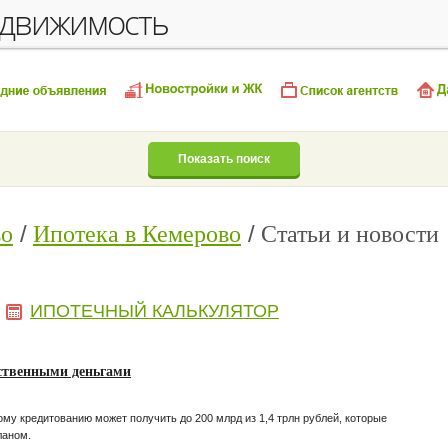
едвижимость
Показать поиск
во
Ипотека в Кемерово
Статьи и новости
ИПОТЕЧНЫЙ КАЛЬКУЛЯТОР
ственными деньгами
му кредитованию может получить до 200 млрд из 1,4 трлн рублей, которые
ланом.