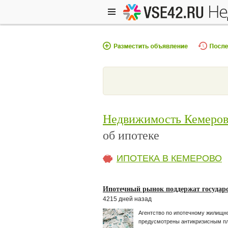
н
Недвижимость Кемеро
об ипотеке
ИПОТЕКА В КЕМЕРОВО
Ипотечный рынок поддержат государ
4215 дней назад
Агентство по ипотечному жилищно
предусмотрены антикризисным п