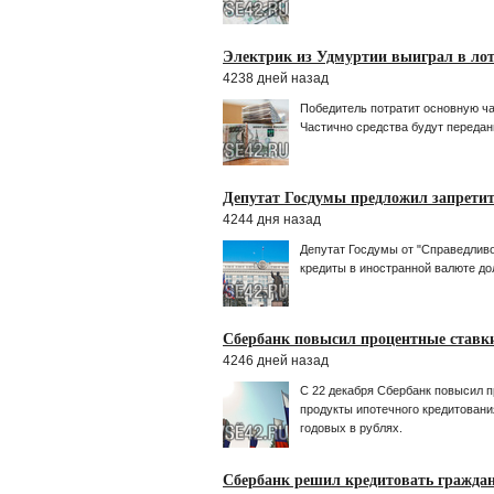
Электрик из Удмуртии выиграл в лот
4238 дней назад
Победитель потратит основную час
Частично средства будут переда
Депутат Госдумы предложил запрети
4244 дня назад
Депутат Госдумы от "Справедливо
кредиты в иностранной валюте д
Сбербанк повысил процентные ставки
4246 дней назад
С 22 декабря Сбербанк повысил п
продукты ипотечного кредитовани
годовых в рублях.
Сбербанк решил кредитовать граждан