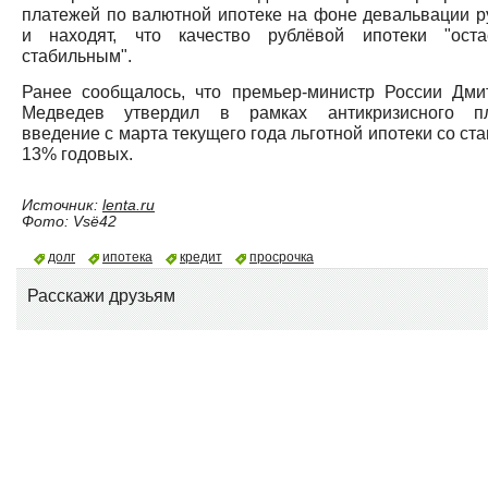
платежей по валютной ипотеке на фоне девальвации р
и находят, что качество рублёвой ипотеки "оста
стабильным".
Ранее сообщалось, что премьер-министр России Дми
Медведев утвердил в рамках антикризисного п
введение с марта текущего года льготной ипотеки со ст
13% годовых.
Источник:
lenta.ru
Фото: Vsё42
долг
ипотека
кредит
просрочка
Расскажи друзьям