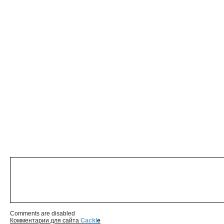
Comments are disabled
Комментарии для сайта
Cackl
e