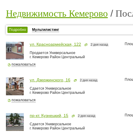
Недвижимость Кемерово
Пос
Подробно
Мультилистинг
Пло
ул. Красноармейская, 122
2 дня назад
Продается Универсальное
г. Кемерово Район Центральный
пожаловаться
Пло
ул. Дзержинского, 16
2 дня назад
Сдается Универсальное
г. Кемерово Район Центральный
пожаловаться
Пло
пр-кт. Кузнецкий, 15
2 дня назад
Сдается Универсальное
г. Кемерово Район Центральный