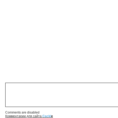
Comments are disabled
Комментарии для сайта
Cackl
e