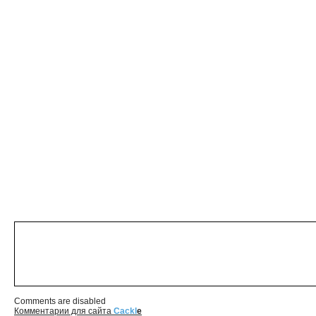
Comments are disabled
Комментарии для сайта
Cackl
e