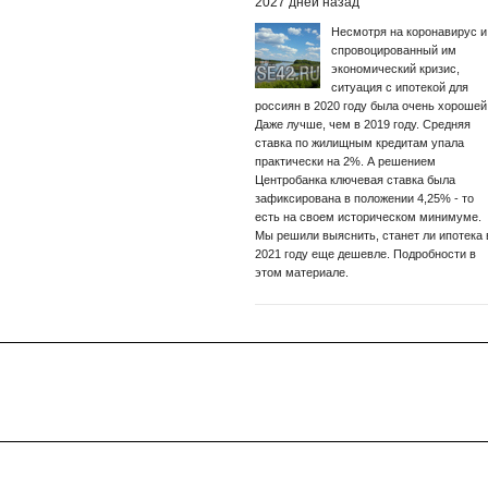
2027 дней назад
Несмотря на коронавирус и
спровоцированный им
экономический кризис,
ситуация с ипотекой для
россиян в 2020 году была очень хорошей
Даже лучше, чем в 2019 году. Средняя
ставка по жилищным кредитам упала
практически на 2%. А решением
Центробанка ключевая ставка была
зафиксирована в положении 4,25% - то
есть на своем историческом минимуме.
Мы решили выяснить, станет ли ипотека 
2021 году еще дешевле. Подробности в
этом материале.