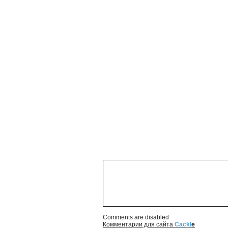
Comments are disabled
Комментарии для сайта
Cackl
e