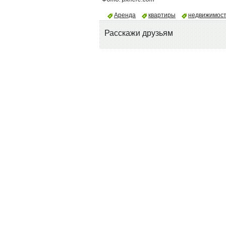
Аренда
квартиры
недвижимос
Расскажи друзьям