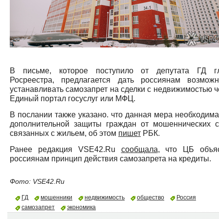
В письме, которое поступило от депутата ГД г
Росреестра, предлагается дать россиянам возможн
устанавливать самозапрет на сделки с недвижимостью ч
Единый портал госуслуг или МФЦ.
В послании также указано. что данная мера необходима
дополнительной защиты граждан от мошеннических с
связанных с жильем, об этом
пишет
РБК.
Ранее редакция VSE42.Ru
сообщала
, что ЦБ объя
россиянам принцип действия самозапрета на кредиты.
Фото: VSE42.Ru
ГД
мошенники
недвижимость
общество
Россия
самозапрет
экономика