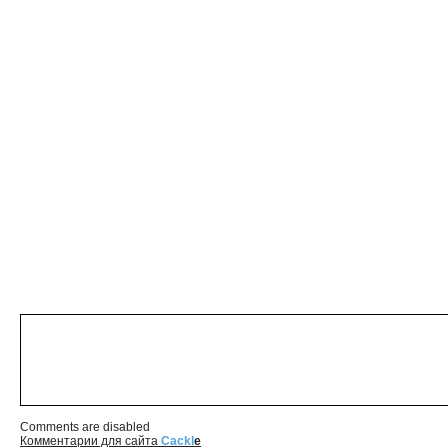
Comments are disabled
Комментарии для сайта
Cackl
e