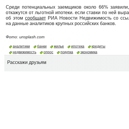
Среди потенциальных заемщиков около 66% заявили,
откажутся от льготной ипотеки. если ставки по ней выра
об этом
сообщает
РИА Новости Недвижимость со ссы
на данные аналитиков крупных российских банков.
Фото: unsplash.com
аналитики
банки
жилье
ипотека
кредиты
недвижимость
опрос
покупка
экономика
Расскажи друзьям