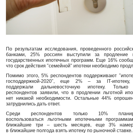
По результатам исследования, проведенного российс
банками, 25% россиян выступили за продление 
государственных ипотечных программ. Еще 16% сообщ
что срок действия "семейной" ипотеки необходимо продл
Помимо этого, 5% респондентов поддерживают "ипоте
господдержкой-2020", еще 2% – за IT-ипотеку
поддержали дальневосточную ипотеку. Тольк
респондентов заявили, что в продлении льготной ипо
нет никакой необходимости. Остальные 44% опроше
затруднились дать ответ.
Среди респондентов только 10% планир
воспользоваться льготными ипотечными программа
ближайшие три – шесть месяцев, еще 3% наме
в ближайшие полгода взять ипотеку по рыночной ставке.