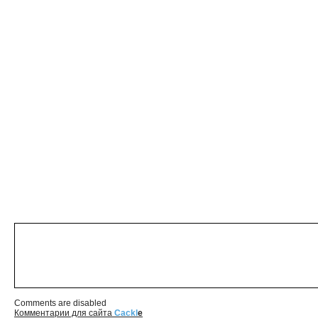
Comments are disabled
Комментарии для сайта
Cackl
e