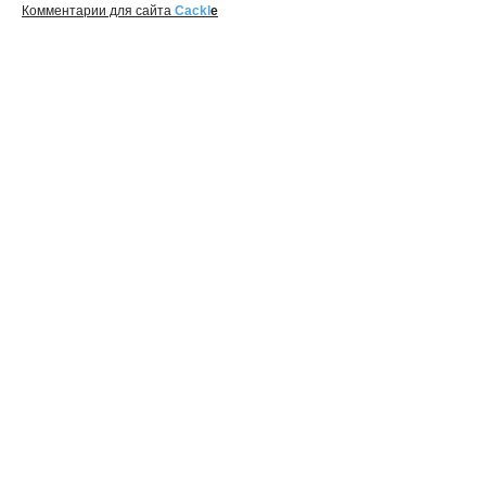
Комментарии для сайта
Cackl
e