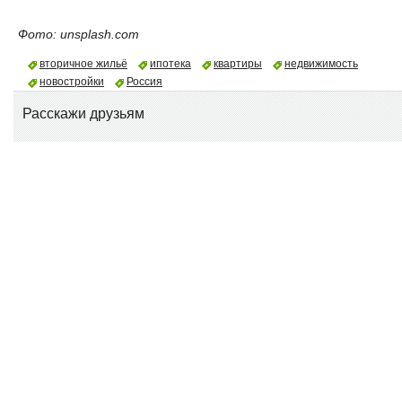
Фото: unsplash.com
вторичное жильё
ипотека
квартиры
недвижимость
новостройки
Россия
Расскажи друзьям