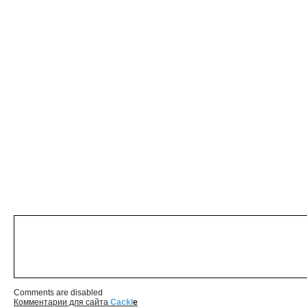
Comments are disabled
Комментарии для сайта
Cackl
e