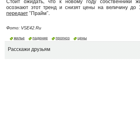
Стоит ожидать, что к новому году собственники ж
осознают этот тренд и снизят цены на величину до 
передает
"Прайм".
Фото: VSE42.Ru
жилье
падение
прогноз
цены
Расскажи друзьям