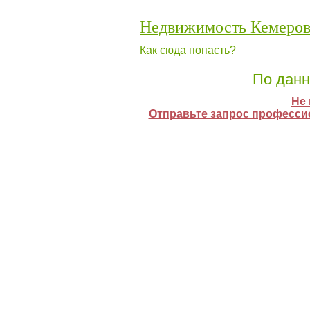
Недвижимость Кемеро
Как сюда попасть?
По данн
Не
Отправьте запрос професси