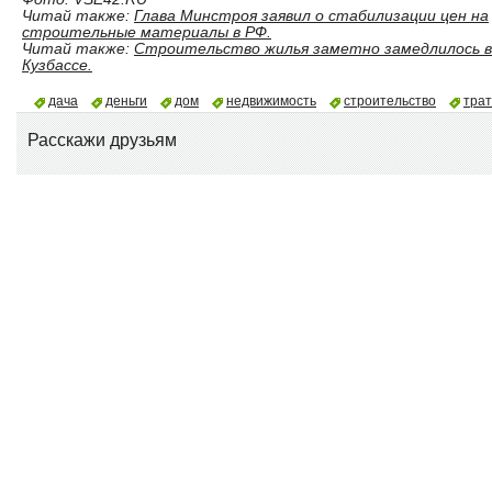
Читай также:
Глава Минстроя заявил о стабилизации цен на
строительные материалы в РФ.
Читай также:
Строительство жилья заметно замедлилось в
Кузбассе.
дача
деньги
дом
недвижимость
строительство
тра
Расскажи друзьям