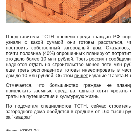
Представители ТСТН провели среди граждан РФ опр
узнали с какой суммой они готовы расстаться, ч
построить собственный загородный дом. Оказалось,
почти половина (40%) опрошенных планируют потратит
это дело более 10 млн рублей. Треть россиян сообщили,
надеются отдать на строительство менее пяти млн руб
еще треть респондентов готовы инвестировать в час
дом до 10 млн рублей. Об этом
пишет
издание "Газета.Ru
Отмечается, что большинство граждан не плани
привлекать заемные средства, однако хотят урезать 
траты на путешествия и культурную жизнь.
По подсчетам специалистов ТСТН, сейчас строитель
загородного дома обойдется в среднем от 160 тысяч ру
за "квадрат".
Фото: VSE42.RU