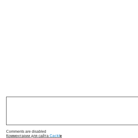
Comments are disabled
Комментарии для сайта
Cackl
e