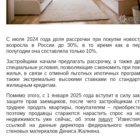
С июля 2024 года доля рассрочки при покупке новост
возросла в России до 30%, в то время как в пе
полугодии она составляла только 10%.
Застройщики начали предлагать рассрочку, а также др
специальные условия, позволяющие сэкономить при пок
жилья, в связи с отменой льготных ипотечных програм
также экстремально высокими ставками по стандар
жилищным кредитам.
Помимо этого, с 1 января 2025 года вступит в силу зак
защите прав заемщиков, после чего застройщикам ст
труднее продать квартиры, покупателям – приобрести
поэтому продавцы стараются нарастить спрос на н
недвижимость уже сейчас, об этом
пишут
"Известия
ссылкой на данные директора федерального комби
стеновых материалов Дениса Жалнина.