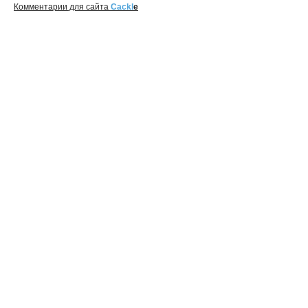
Комментарии для сайта
Cackl
e