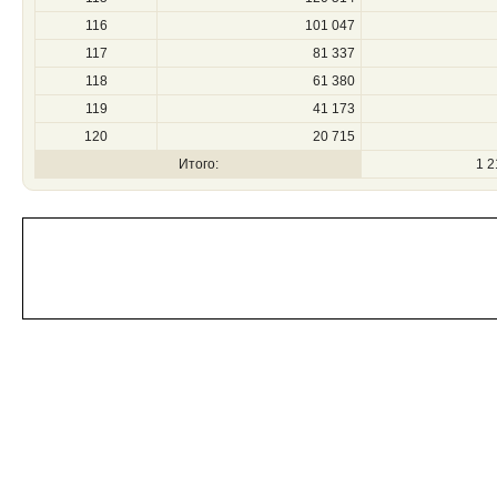
116
101 047
117
81 337
118
61 380
119
41 173
120
20 715
Итого:
1 2