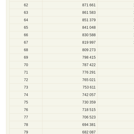
62
871 661
63
861 583
64
851 379
65
841 048
66
830 588
67
819 997
68
809 273
69
798 415
70
787 422
71
776 291
72
765 021
73
753 611
74
742 057
75
730 359
76
718 515
77
706 523
78
694 381
79
682 087