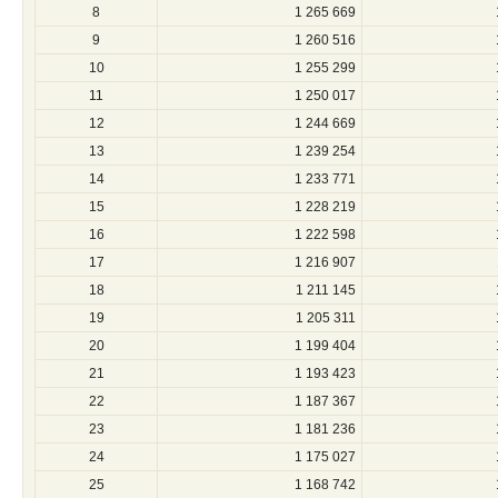
8
1 265 669
9
1 260 516
10
1 255 299
11
1 250 017
12
1 244 669
13
1 239 254
14
1 233 771
15
1 228 219
16
1 222 598
17
1 216 907
18
1 211 145
19
1 205 311
20
1 199 404
21
1 193 423
22
1 187 367
23
1 181 236
24
1 175 027
25
1 168 742