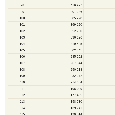
98
416 997
99
401 236
100
385 278
101
369 120
102
352 760
103
336 196
104
319 425
105
302 445
106
285 252
107
267 844
108
250 218
109
232 372
110
214 304
111
196 009
112
177 485
113
158 730
114
139 741
115
120 514