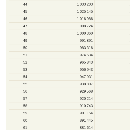
44
1 033 203
45
1 025 145
46
1 016 986
47
1 008 724
48
1 000 360
49
991 891
50
983 316
51
974 634
52
965 843
53
956 943
54
947 931
55
938 807
56
929 568
57
920 214
58
910 743
59
901 154
60
891 445
61
881 614