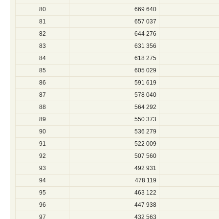
80
669 640
81
657 037
82
644 276
83
631 356
84
618 275
85
605 029
86
591 619
87
578 040
88
564 292
89
550 373
90
536 279
91
522 009
92
507 560
93
492 931
94
478 119
95
463 122
96
447 938
97
432 563