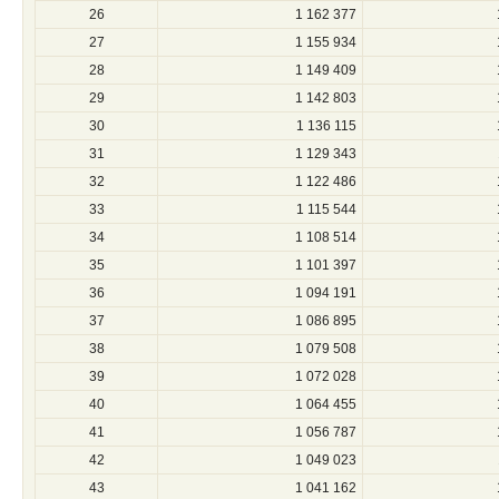
26
1 162 377
27
1 155 934
28
1 149 409
29
1 142 803
30
1 136 115
31
1 129 343
32
1 122 486
33
1 115 544
34
1 108 514
35
1 101 397
36
1 094 191
37
1 086 895
38
1 079 508
39
1 072 028
40
1 064 455
41
1 056 787
42
1 049 023
43
1 041 162