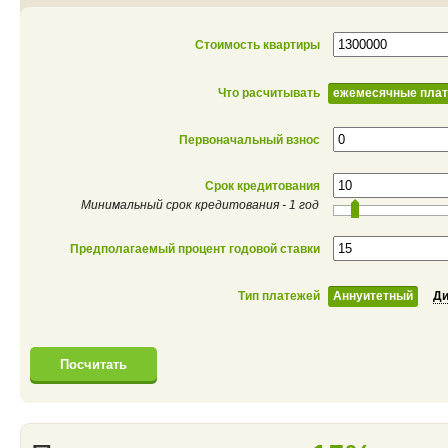
Стоимость квартиры
Что расчитывать
ежемесячные пла
Первоначальный взнос
Срок кредитования
Минимальный срок кредитования - 1 год
Предполагаемый процент годовой ставки
Тип платежей
Аннуитетный
Д