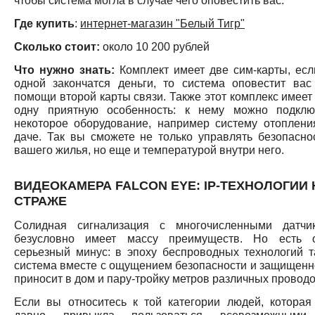
чтобы система могла в случае чего оповестить вас.
Где купить
:
интернет-магазин "Белый Тигр"
Сколько стоит:
около 10 200 рублей
Что нужно знать:
Комплект имеет две сим-карты, есл
одной закончатся деньги, то система оповестит вас
помощи второй карты связи. Также этот комплекс имеет
одну приятную особенность: к нему можно подклю
некоторое оборудование, например систему отоплени
даче. Так вы сможете не только управлять безопасно
вашего жилья, но еще и температурой внутри него.
ВИДЕОКАМЕРА FALCON EYE: IP-ТЕХНОЛОГИИ 
СТРАЖЕ
Солидная сигнализация с многочисленными датчи
безусловно имеет массу преимуществ. Но есть 
серьезный минус: в эпоху беспроводных технологий т
система вместе с ощущением безопасности и защищенн
приносит в дом и пару-тройку метров различных проводо
Если вы относитесь к той категории людей, которая