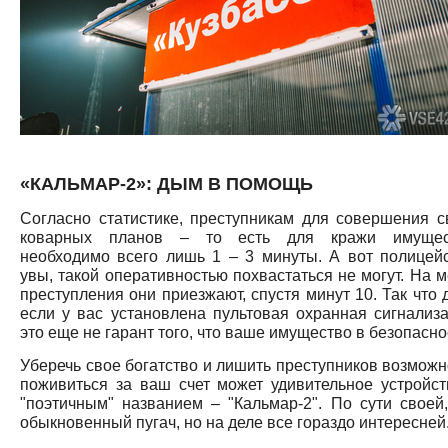
«КАЛЬМАР-2»: ДЫМ В ПОМОЩЬ
Согласно статистике, преступникам для совершения с
коварных планов – то есть для кражи имущес
необходимо всего лишь 1 – 3 минуты. А вот полицейс
увы, такой оперативностью похвастаться не могут. На м
преступления они приезжают, спустя минут 10. Так что 
если у вас установлена пультовая охранная сигнализа
это еще не гарант того, что ваше имущество в безопасно
Уберечь свое богатство и лишить преступников возможн
поживиться за ваш счет может удивительное устройст
"поэтичным" названием – "Кальмар-2". По сути своей,
обыкновенный пугач, но на деле все гораздо интересней