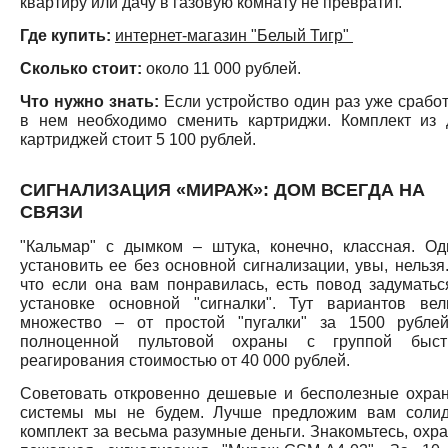
квартиру или дачу в газовую комнату не превратит.
Где купить:
интернет-магазин "Белый Тигр"
Сколько стоит:
около 11 000 рублей.
Что нужно знать:
Если устройство один раз уже сработ
в нем необходимо сменить картриджи. Комплект из 
картриджей стоит 5 100 рублей.
СИГНАЛИЗАЦИЯ «МИРАЖ»: ДОМ ВСЕГДА НА
СВЯЗИ
"Кальмар" с дымком – штука, конечно, классная. Од
установить ее без основной сигнализации, увы, нельзя.
что если она вам понравилась, есть повод задуматьс
установке основной "сигналки". Тут вариантов вел
множество – от простой "пугалки" за 1500 рубле
полноценной пультовой охраны с группой быст
реагирования стоимостью от 40 000 рублей.
Советовать откровенно дешевые и бесполезные охра
системы мы не будем. Лучше предложим вам соли
комплект за весьма разумные деньги. Знакомьтесь, охра