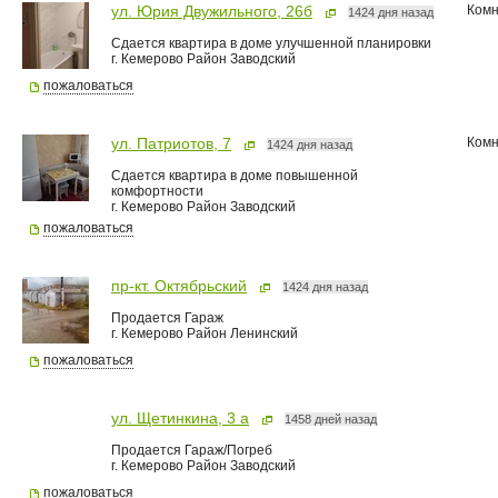
Комн
ул. Юрия Двужильного, 26б
1424 дня назад
Сдается квартира в доме улучшенной планировки
г. Кемерово Район Заводский
пожаловаться
Комн
ул. Патриотов, 7
1424 дня назад
Сдается квартира в доме повышенной
комфортности
г. Кемерово Район Заводский
пожаловаться
пр-кт. Октябрьский
1424 дня назад
Продается Гараж
г. Кемерово Район Ленинский
пожаловаться
ул. Щетинкина, 3 а
1458 дней назад
Продается Гараж/Погреб
г. Кемерово Район Заводский
пожаловаться