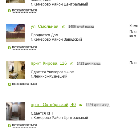
планировки
г. Кемерово Район Центральный
пожаловаться
Комн
ул. Смольная
1406 дней назад
Пло
Продается Дом
кв.м
г. Кемерово Район Заводский
пожаловаться
Пло
пр-кт. Кирова, 116
1423 дня назад
Сдается Универсальное
г. Ленинск-Кузнецкий
пожаловаться
пр-кт. Октябрьский, 40
1424 дня назад
Сдается КГТ
г. Кемерово Район Центральный
пожаловаться