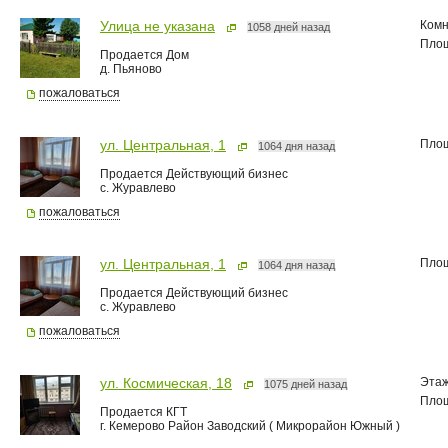
Комн
Улица не указана
1058 дней назад
Пло
Продается Дом
д. Пьяново
пожаловаться
Пло
ул. Центральная, 1
1064 дня назад
Продается Действующий бизнес
с. Журавлево
пожаловаться
Пло
ул. Центральная, 1
1064 дня назад
Продается Действующий бизнес
с. Журавлево
пожаловаться
Эта
ул. Космическая, 18
1075 дней назад
Пло
Продается КГТ
г. Кемерово Район Заводский ( Микрорайон Южный )