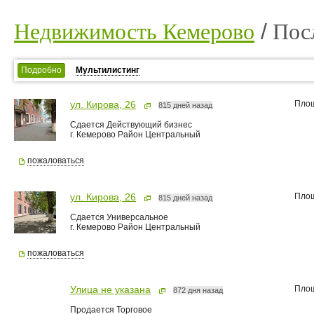
Недвижимость Кемерово
Пос
Подробно
Мультилистинг
Пло
ул. Кирова, 26
815 дней назад
Сдается Действующий бизнес
г. Кемерово Район Центральный
пожаловаться
Пло
ул. Кирова, 26
815 дней назад
Сдается Универсальное
г. Кемерово Район Центральный
пожаловаться
Пло
Улица не указана
872 дня назад
Продается Торговое