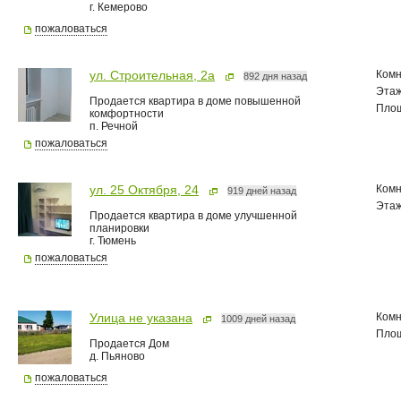
г. Кемерово
пожаловаться
Комн
ул. Строительная, 2а
892 дня назад
Эта
Продается квартира в доме повышенной
Пло
комфортности
п. Речной
пожаловаться
Комн
ул. 25 Октября, 24
919 дней назад
Эта
Продается квартира в доме улучшенной
планировки
г. Тюмень
пожаловаться
Комн
Улица не указана
1009 дней назад
Пло
Продается Дом
д. Пьяново
пожаловаться