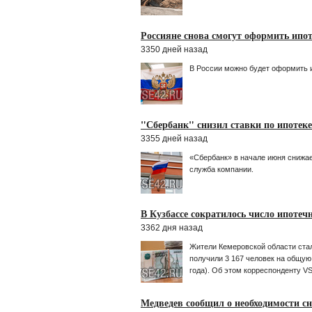
Россияне снова смогут оформить ипот
3350 дней назад
В России можно будет оформить и
"Сбербанк" снизил ставки по ипотеке
3355 дней назад
«Сбербанк» в начале июня снижае
служба компании.
В Кузбассе сократилось число ипотеч
3362 дня назад
Жители Кемеровской области стал
получили 3 167 человек на общую
года). Об этом корреспонденту V
Медведев сообщил о необходимости сн