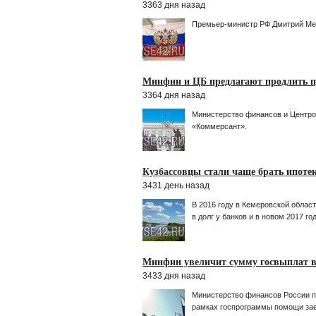
3363 дня назад
Премьер-министр РФ Дмитрий Мед
Минфин и ЦБ предлагают продлить 
3364 дня назад
Министерство финансов и Центр
«Коммерсант».
Кузбассовцы стали чаще брать ипоте
3431 день назад
В 2016 году в Кемеровской облас
в долг у банков и в новом 2017 год
Минфин увеличит сумму госвыплат 
3433 дня назад
Министерство финансов России п
рамках госпрограммы помощи за