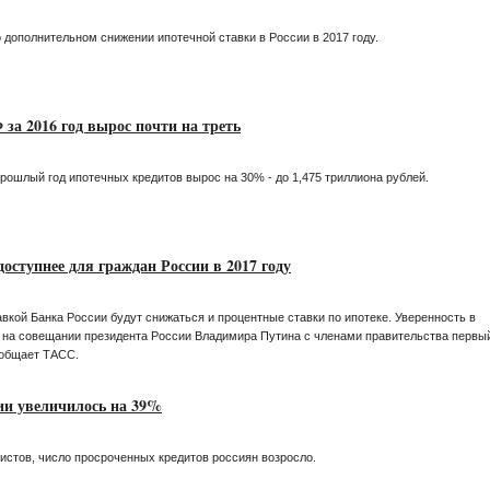
 дополнительном снижении ипотечной ставки в России в 2017 году.
за 2016 год вырос почти на треть
ошлый год ипотечных кредитов вырос на 30% - до 1,475 триллиона рублей.
оступнее для граждан России в 2017 году
авкой Банка России будут снижаться и процентные ставки по ипотеке. Уверенность в
, на совещании президента России Владимира Путина с членами правительства первы
ообщает ТАСС.
ии увеличилось на 39%
стов, число просроченных кредитов россиян возросло.