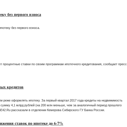
еку без первого взноса
потеку без первого взноса.
т процентные ставки по своим программам ипотечного кредитования, сообщает пресс
ных кредитов
и реже оформлять ипотеку. За первый квартал 2017 года кредиты на недвижимость
 сумму 4,1 млрд рублей (на 200 млн меньше, чем за аналогичный период прошлого
SE42.Ru рассказали в отделении Кемерова Сибирского ГУ Банка России.
ижения ставок по ипотеке до 6-7%