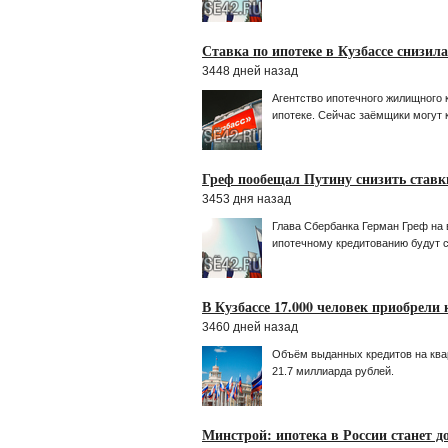
Ставка по ипотеке в Кузбассе снизила
3448 дней назад
Агентство ипотечного жилищного 
ипотеке. Сейчас заёмщики могут к
Греф пообещал Путину снизить ставки
3453 дня назад
Глава Сбербанка Герман Греф на 
ипотечному кредитованию будут 
В Кузбассе 17.000 человек приобрели 
3460 дней назад
Объём выданных кредитов на квар
21.7 миллиарда рублей.
Минстрой: ипотека в России станет д