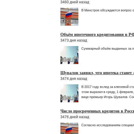
3460 дней назад
В Минстрое обсуждается вопрос о
Объём ипотечного кредитования в РФ 
3473 дня назад
Суммарный объём выданных за пр
Шувалов заявил, что ипотека станет д
3474 дня назад
В 2017 году вслед за ключевой ст
этом выразил в среду, 1 февраля
вице-премьер Игорь Шувалов. С
Число просроченных кредитов в Росс
3476 дней назад
Согласно исследованиям специали