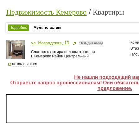
Недвижимость Кемерово
Квартиры
Подробно
Мультилистинг
Комн
ул. Ноградская, 10
1634 дня назад
Эта
Сдается квартира полнометражная
Пло
г. Кемерово Район Центральный
пожаловаться
Не нашли подходящий ва
Отправьте запрос профессионалам! Они обязатель
предложение.