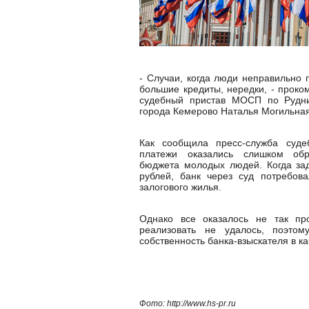
- Случаи, когда люди неправильно 
большие кредиты, нередки, - прок
судебный пристав МОСП по Рудн
города Кемерово Наталья Могильная
Как сообщила пресс-служба суде
платежи оказались слишком об
бюджета молодых людей. Когда зад
рублей, банк через суд потребов
залогового жилья.
Однако все оказалось не так про
реализовать не удалось, поэто
собственность банка-взыскателя в ка
Фото: http://www.hs-pr.ru