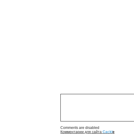
Comments are disabled
Комментарии для сайта
Cackl
e