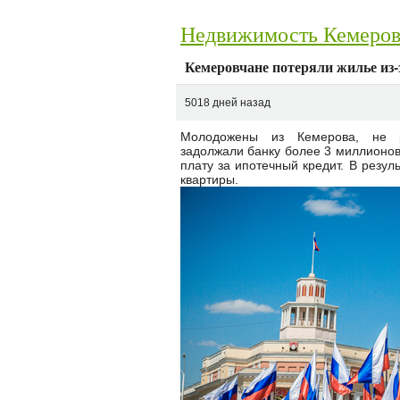
Недвижимость Кемеро
Кемеровчане потеряли жилье из-
5018 дней назад
Молодожены из Кемерова, не р
задолжали банку более 3 миллионов 
плату за ипотечный кредит. В резул
квартиры.