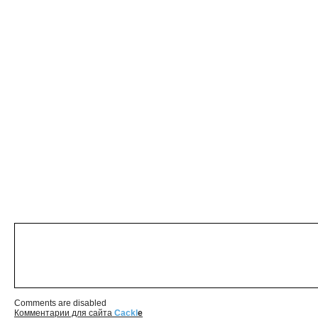
Comments are disabled
Комментарии для сайта
Cackl
e