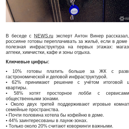
В беседе с
NEWS.ru
эксперт Антон Винер рассказал,
россияне готовы переплачивать за жильё, если в доме 
полезная инфраструктура на первых этажах: магаз
аптеки, химчистки, кафе и зоны отдыха.
Ключевые цифры:
• 10% готовы платить больше за ЖК с разв
гастрономической и деловой инфраструктурой.
• 62% принимают решение с учётом итоговой 
квартиры.
• 58% хотят просторное лобби с сервисам
общественными зонами.
• Около двух третей поддерживают игровые комна
семейные пространства.
• Почти половина хотела бы кофейню в доме.
• 44% заинтересованы в лаунж-зонах.
• Только около 20% считают коворкинги важными.