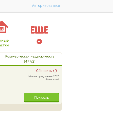
Авторизоваться
Коммерческая недвижимость
(477/2)
Сбросить
Можем предложить 2626
объявлений