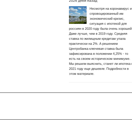
2026 дней назад
Несмотря на коронавирус и
спровоцированный им
экономический кризис,
ситуация с ипотекой для
россиян в 2020 году была очень хорошей
Даже лучше, чем в 2019 году. Средняя
ставка по жилищным кредитам упала
практически на 2%. А решением
Центробанка ключевая ставка была
зафиксирована в положении 4,25% - то
есть на своем историческом минимуме.
Мы решили выяснить, станет ли ипотека 
2021 году еще дешевле. Подробности в
этом материале.