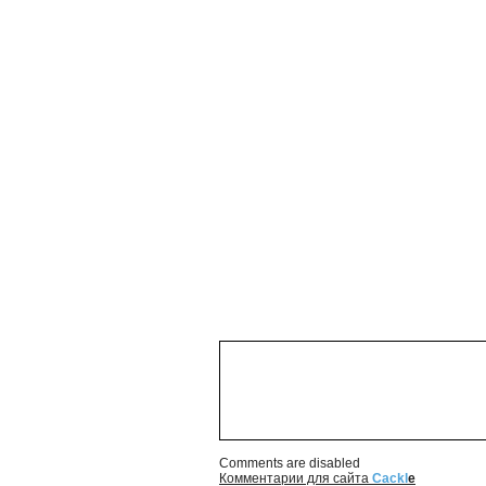
Comments are disabled
Комментарии для сайта
Cackl
e