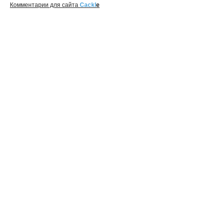
Комментарии для сайта
Cackl
e