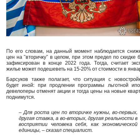
По его словам, на данный момент наблюдается сниж
цен на "вторичку" в целом, при этом предел по скидке 
зафиксирован в конце 2022 года. Тогда, считает эксп
жилье может подешеветь на 15-20% от стоимости в янва
Барсуков также полагает, что ситуация с новострой
будет иной: при продлении программы льготной ипо
девелоперы отменят акции и тогда цены на новые квар
поднимутся.
– Для роста цен по вторичке нужны, во-первых,
другая ставка, а во-вторых, другая реальности в
восприятии человека себя, как экономической
единицы, – сказал специалист.