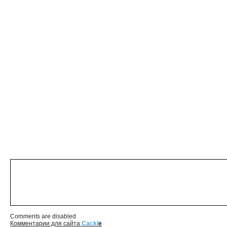
Comments are disabled
Комментарии для сайта
Cackl
e