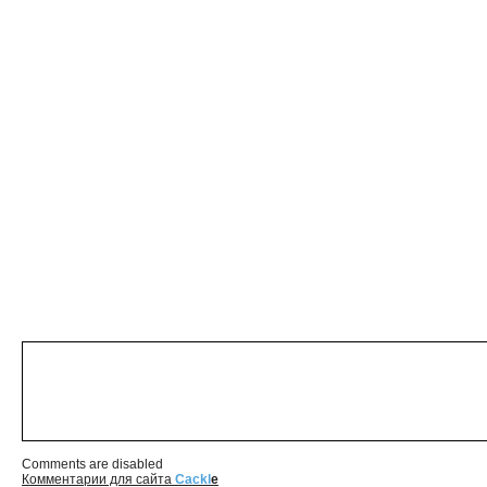
Comments are disabled
Комментарии для сайта
Cackl
e