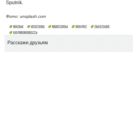
Sputnik.
Фото: unsplash.com
жилье
ипотека
квартиры
кредит
льготная
недвижимость
Расскажи друзьям