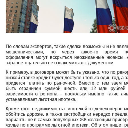
По словам экспертов, такие сделки возможны и не явля
мошенническими, но через какое-то время п
оформления могут вскрыться неожиданные нюансы, 
заранее тщательно не ознакомиться с документом.
К примеру, в договоре может быть указано, что по реко
низкой ставке кредит будет доступен только один год, а 
придется платить по рыночной. Вместе с тем заем м
быть ограничен суммой шесть или 12 млн рублей
зависимости о региона – поскольку именно такие ли
устанавливает льготная ипотека.
Кроме того, недвижимость с ипотекой от девелоперов м
обойтись дороже, а также застройщики нередко предла
варианты не в самых популярных ЖК желающим приобр
жилье по программе льготной ипотеки. Об этом
пишет
р