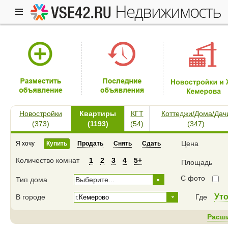
недвижимость
Новостройки
Квартиры
КГТ
Коттеджи/Дома/Дач
(373)
(1193)
(54)
(347)
Цена
Я хочу
Купить
Продать
Снять
Сдать
Количество комнат
1
2
3
4
5+
Площадь
С фото
Тип дома
Выберите...
Ут
В городе
Где
Расш