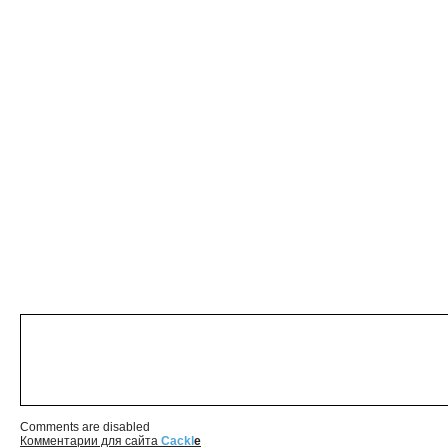
Comments are disabled
Комментарии для сайта
Cackl
e