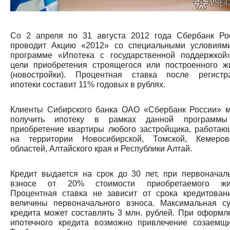
Со 2 апреля по 31 августа 2012 года Сбербанк Ро
проводит Акцию «2012» со специальными условиям
программе «Ипотека с государственной поддержкой
цели приобретения строящегося или построенного ж
(новостройки). Процентная ставка после регистр
ипотеки составит 11% годовых в рублях.
Клиенты Сибирского банка ОАО «Сбербанк России» м
получить ипотеку в рамках данной программ
приобретение квартиры любого застройщика, работаю
на территории Новосибирской, Томской, Кемеров
областей, Алтайского края и Республики Алтай.
Кредит выдается на срок до 30 лет, при первоначал
взносе от 20% стоимости приобретаемого жи
Процентная ставка не зависит от срока кредитован
величины первоначального взноса. Максимальная с
кредита может составлять 3 млн. рублей. При оформл
ипотечного кредита возможно привлечение созаемщи