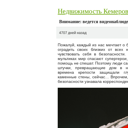
Недвижимость Кемеро
Внимание: ведется видеонаблюд
4707 дней назад
Пожалуй, каждый из нас мечтает о 
оградить своих близких от всех н
чувствовать себя в безопасности
мультиках мир спасают супергерои,
помощь не спешат. Поэтому люди са
штучки, превращающие дом в н
времена крепости защищали гл
каменные стены, сейчас… Впрочем,
безопасности узнавала корреспонден