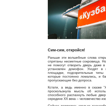
Сим-сим, откройся!
Раньше эти волшебные слова откры
спрятаны несметные сокровища. Но
не помогут отворить дверь даже в
установлен домофон. Уходят в 
площадки, подозрительные типы 
которые постоянно ломались, и ба
пропускающие без допроса.
Кстати, а ведь именно в сказке "
проскользнула мысль об исполь
способного распахнуть любые двери
середине XX века – человечество и
Сейчас появилось столько разнооб