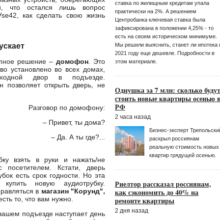
ставка по жилищным кредитам упала
, что остался лишь вопрос
практически на 2%. А решением
se42, как сделать свою жизнь
Центробанка ключевая ставка была
зафиксирована в положении 4,25% - то
есть на своем историческом минимуме.
Мы решили выяснить, станет ли ипотека 
пускает
2021 году еще дешевле. Подробности в
упное решение –
домофон
. Это
этом материале.
во установлено во всех домах,
ходной двор в подъезде.
 позволяет открыть дверь, не
Однушка за 7 млн: сколько буду
стоить новые квартиры осенью 
РФ
Разговор по домофону:
2 часа назад
– Привет, ты дома?
Бизнес-эксперт Трепольски
– Да. А ты где?...
раскрыл россиянам
реальную стоимость новых
квартир грядущей осенью.
бку взять в руки и нажать/не
 посетителем. Кстати, дверь
убок есть срок годности. Но эта
Риелтор рассказал россиянам,
купить новую аудиотрубку.
как сэкономить до 40% на
правляться в
магазин "Корунд",
есть то, что вам нужно.
ремонте квартиры
2 дня назад
 вашем подъезде наступает день