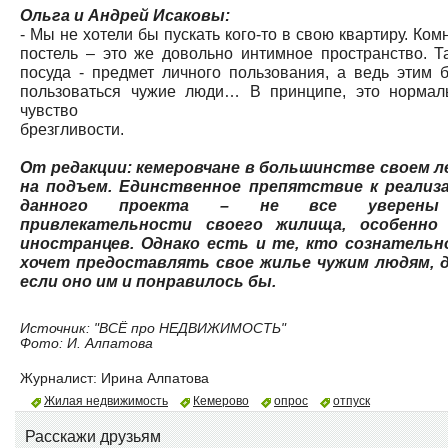
Ольга и Андрей Исаковы:
- Мы не хотели бы пускать кого-то в свою квартиру. Ком
постель – это же довольно интимное пространство. Т
посуда - предмет личного пользования, а ведь этим б
пользоваться чужие люди… В принципе, это нормал
чувство
брезгливости.
От редакции: кемеровчане в большинстве своем л
на подъем. Единственное препятствие к реализ
данного проекта – не все уверен
привлекательности своего жилища, особенно
иностранцев. Однако есть и те, кто сознательн
хочет предоставлять свое жилье чужим людям, 
если оно им и понравилось бы.
Источник: "ВСЁ про НЕДВИЖИМОСТЬ"
Фото: И. Алпатова
Журналист:
Ирина Алпатова
Жилая недвижимость
Кемерово
опрос
отпуск
Расскажи друзьям