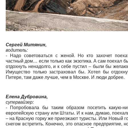
Сергей Митянин,
водитель:
- Надо советоваться с женой. Но кто захочет поеха
частный дом… если только как экзотика. А сам поехал б
отдохнуть ненадолго, и к себе пустил – были бы желаю
Имущество только застраховал бы. Хотел бы отдохну
Питере, там даже лучше, чем в Москве. И люди добрее.
Елена Дубровина,
супервайзер:
- Попробовала бы таким образом посетить какую-ни
европейскую страну или Штаты. И к нам, думаю, поехал
– на Красную горку же приезжают туристы. Или Новый го
снегом встретить. Конечно, это опасное предприятие, н