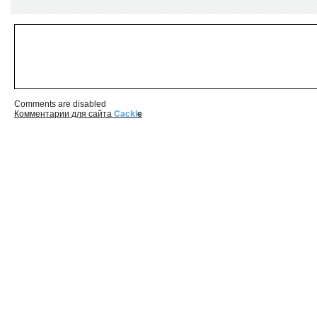
Comments are disabled
Комментарии для сайта
Cackl
e