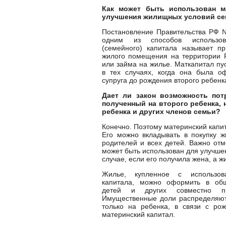
Как может быть использован м
улучшения жилищных условий с
Постановление Правительства РФ №
одним из способов использов
(семейного) капитала называет пр
жилого помещения на территории Р
или займа на жилье. Маткапитал пу
в тех случаях, когда она была 
супруга до рождения второго ребенк
Дает ли закон возможность пот
полученный на второго ребенка, 
ребенка и других членов семьи?
Конечно. Поэтому материнский капи
Его можно вкладывать в покупку ж
родителей и всех детей. Важно отм
может быть использован для улучше
случае, если его получила жена, а 
Жилье, купленное с использов
капитала, можно оформить в общ
детей и других совместно п
Имущественные доли распределяютс
только на ребенка, в связи с ро
материнский капитал.