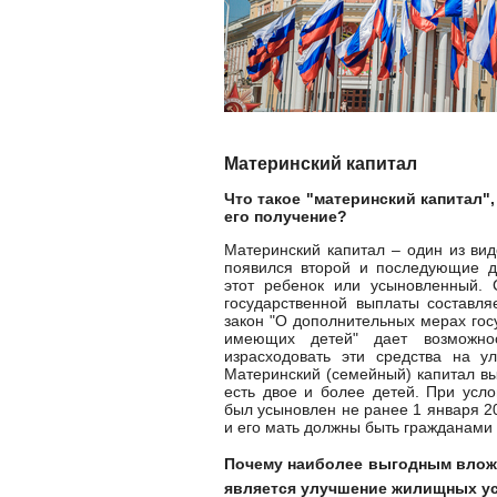
Материнский капитал
Что такое "материнский капитал",
его получение?
Материнский капитал – один из вид
появился второй и последующие д
этот ребенок или усыновленный. 
государственной выплаты составля
закон "О дополнительных мерах гос
имеющих детей" дает возможно
израсходовать эти средства на у
Материнский (семейный) капитал вы
есть двое и более детей. При усл
был усыновлен не ранее 1 января 20
и его мать должны быть гражданами
Почему наиболее выгодным влож
является улучшение жилищных у