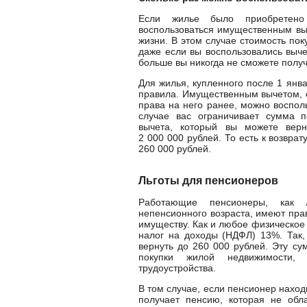
Если жилье было приобретен
воспользоваться имущественным вы
жизни. В этом случае стоимость пок
даже если вы воспользовались выче
больше вы никогда не сможете получ
Для жилья, купленного после 1 янва
правила. Имущественным вычетом, е
права на него ранее, можно восполь
случае вас ограничивает сумма п
вычета, который вы можете верн
2 000 000 рублей. То есть к возвра
260 000 рублей.
Льготы для пенсионеров
Работающие пенсионеры, как 
непенсионного возраста, имеют пра
имуществу. Как и любое физическое
налог на доходы (НДФЛ) 13%. Так
вернуть до 260 000 рублей. Эту су
покупки жилой недвижимости,
трудоустройства.
В том случае, если пенсионер наход
получает пенсию, которая не обл