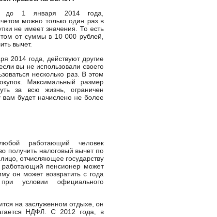
о до 1 января 2014 года,
четом можно только один раз в
упки не имеет значения. То есть
том от суммы в 10 000 рублей,
ить вычет.
ря 2014 года, действуют другие
сли вы не использовали своего
зоваться несколько раз. В этом
окупок. Максимальный размер
уть за всю жизнь, ограничен
ту вам будет начислено не более
любой работающий человек
во получить налоговый вычет по
 лицо, отчисляющее государству
, работающий пенсионер может
мму он может возвратить с года
 при условии официального
ится на заслуженном отдыхе, он
агается НДФЛ. С 2012 года, в