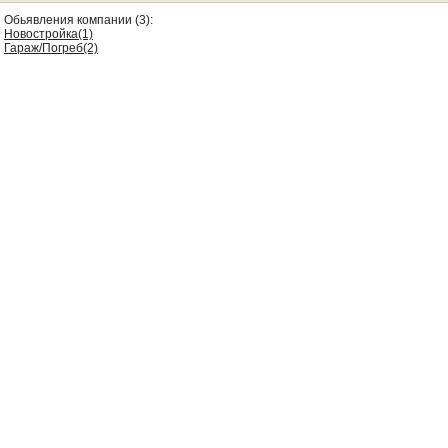
Обьявления компании (3):
Новостройка(1)
Гараж/Погреб(2)