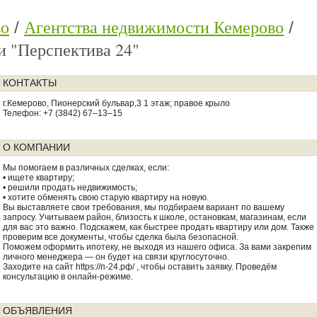
во
Агентства недвижимости Кемерово
 "Перспектива 24"
КОНТАКТЫ
г.Кемерово, Пионерский бульвар,3​ 1 этаж; правое крыло
Телефон: +7 (3842) 67‒13‒15
О КОМПАНИИ
Мы помогаем в различных сделках, если:
• ищете квартиру;
• решили продать недвижимость;
• хотите обменять свою старую квартиру на новую.
Вы выставляете свои требования, мы подбираем вариант по вашему
запросу. Учитываем район, близость к школе, остановкам, магазинам, если
для вас это важно. Подскажем, как быстрее продать квартиру или дом. Также
проверим все документы, чтобы сделка была безопасной.
Поможем оформить ипотеку, не выходя из нашего офиса. За вами закрепим
личного менеджера — он будет на связи круглосуточно.
Заходите на сайт https://п-24.рф/ , чтобы оставить заявку. Проведём
консультацию в онлайн-режиме.
ОБЪЯВЛЕНИЯ