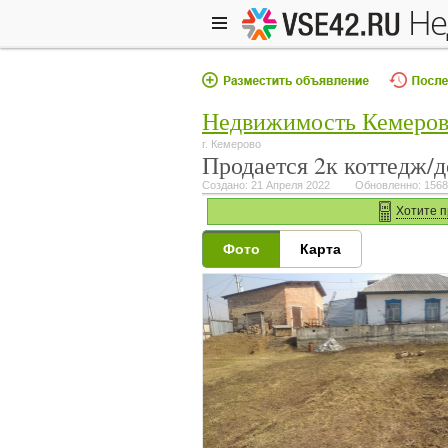
н
Недвижимость Кемеро
г. Кемерово
Продается 2к коттедж/д
Создано: 21 Апреля 2022
Обновленно: 1568
Хотите п
Фото
Карта