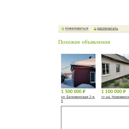
пожаловаться
распечатать
Похожие объявления
1 300 000 ⃏
1 100 000 ⃏
ул. Беломорская 2-я,
ст-ца. Новоминс
5