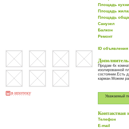
Площадь кухн
Площадь жила
Площадь обща
Санузел
Балкон
Ремонт
ID объявления
Дополнитель
Продам 4х комнат
изолированной п
состоянии.Есть д
карман.Можем ра
Уважаемый по
Контактная 
Телефон
E-mail