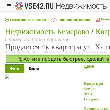
недвижимость
Недвижимость Кемерово
Ква
г. Кемерово Район Кировский
Продается 4к квартира ул. Хал
Создано: 20 Октября 2021
Обновленно: 1754 дня назад
показов: сегодня 0,
Хотите продать быстрее, сделайте
Цена
Фото
Карта
Квартира
Комнат
Этаж
Тип дома
Материал стен