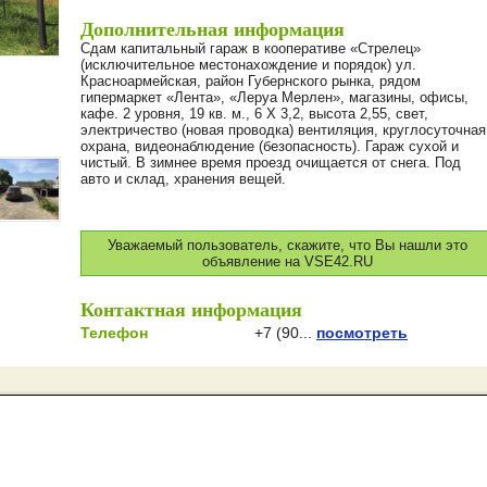
Дополнительная информация
Сдам капитальный гараж в кооперативе «Стрелец»
(исключительное местонахождение и порядок) ул.
Красноармейская, район Губернского рынка, рядом
гипермаркет «Лента», «Леруа Мерлен», магазины, офисы,
кафе. 2 уровня, 19 кв. м., 6 Х 3,2, высота 2,55, свет,
электричество (новая проводка) вентиляция, круглосуточная
охрана, видеонаблюдение (безопасность). Гараж сухой и
чистый. В зимнее время проезд очищается от снега. Под
авто и склад, хранения вещей.
Уважаемый пользователь, скажите, что Вы нашли это
объявление на VSE42.RU
Контактная информация
Телефон
+7 (90...
посмотреть