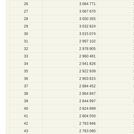
26
3 084 771
27
3 067 670
28
3 050 355
29
3 032 824
30
3 015 074
31
2 997 102
32
2 978 905
33
2 960 481
34
2 941 826
35
2 922 939
36
2 903 815
37
2 884 452
38
2 864 847
39
2 844 997
40
2 824 899
41
2 804 550
42
2 783 946
43
2 763 085