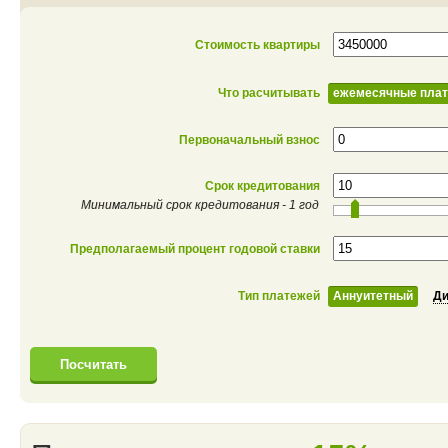
Стоимость квартиры
Что расчитывать
ежемесячные пла
Первоначальный взнос
Срок кредитования
Минимальный срок кредитования - 1 год
Предполагаемый процент годовой ставки
Тип платежей
Аннуитетный
Д