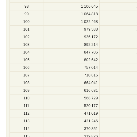
98
1 106 645
99
1 064 818
100
1 022 468
101
979 588
102
936 172
103
892 214
104
847 706
105
802 642
106
757 014
107
710 816
108
664 041
109
616 681
110
568 729
111
520 177
112
471 019
113
421 246
114
370 851
115
319 826