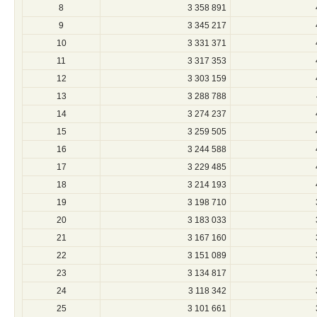
8
3 358 891
9
3 345 217
10
3 331 371
11
3 317 353
12
3 303 159
13
3 288 788
14
3 274 237
15
3 259 505
16
3 244 588
17
3 229 485
18
3 214 193
19
3 198 710
20
3 183 033
21
3 167 160
22
3 151 089
23
3 134 817
24
3 118 342
25
3 101 661