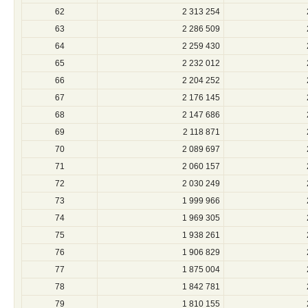
62
2 313 254
63
2 286 509
64
2 259 430
65
2 232 012
66
2 204 252
67
2 176 145
68
2 147 686
69
2 118 871
70
2 089 697
71
2 060 157
72
2 030 249
73
1 999 966
74
1 969 305
75
1 938 261
76
1 906 829
77
1 875 004
78
1 842 781
79
1 810 155