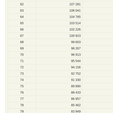
62
107 281
63
106 041
64
104 785
65
103 514
66
102 226
67
100 923
68
99 603
69
98 267
70
96 913
71
95 544
72
94 156
73
92 752
74
91 330
75
89 890
76
88 433
77
86 957
78
85 462
79
83 949