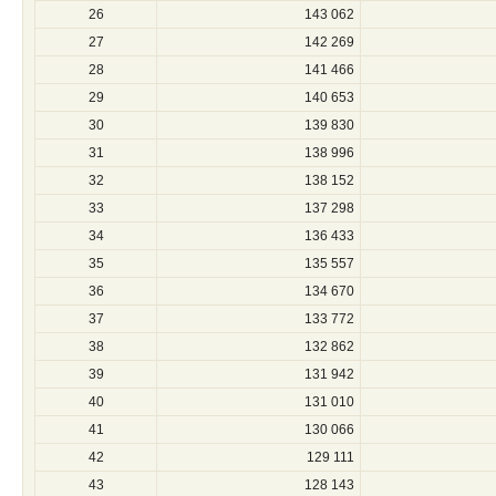
26
143 062
27
142 269
28
141 466
29
140 653
30
139 830
31
138 996
32
138 152
33
137 298
34
136 433
35
135 557
36
134 670
37
133 772
38
132 862
39
131 942
40
131 010
41
130 066
42
129 111
43
128 143