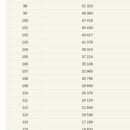
98
51 323
99
49 383
100
47 419
101
45 430
102
43 417
103
41 378
104
39 314
105
37 224
106
35 108
107
32 965
108
30 796
109
28 600
110
26 376
111
24 124
112
21 844
113
19 536
114
17 199
115
14 833