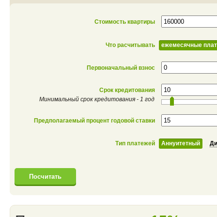
Стоимость квартиры
Что расчитывать
ежемесячные пла
Первоначальный взнос
Срок кредитования
Минимальный срок кредитования - 1 год
Предполагаемый процент годовой ставки
Тип платежей
Аннуитетный
Д