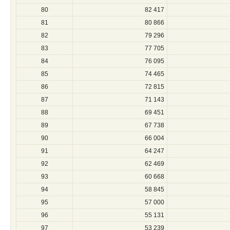
80
82 417
81
80 866
82
79 296
83
77 705
84
76 095
85
74 465
86
72 815
87
71 143
88
69 451
89
67 738
90
66 004
91
64 247
92
62 469
93
60 668
94
58 845
95
57 000
96
55 131
97
53 239