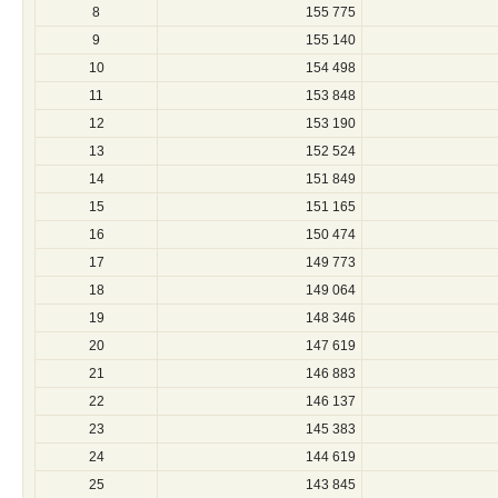
8
155 775
9
155 140
10
154 498
11
153 848
12
153 190
13
152 524
14
151 849
15
151 165
16
150 474
17
149 773
18
149 064
19
148 346
20
147 619
21
146 883
22
146 137
23
145 383
24
144 619
25
143 845