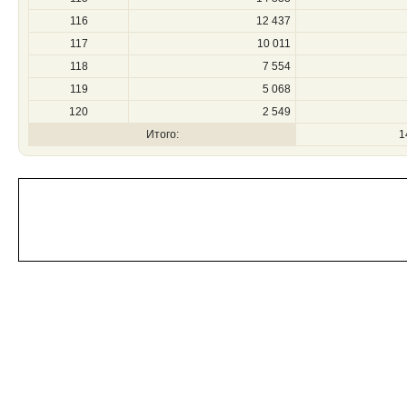
116
12 437
117
10 011
118
7 554
119
5 068
120
2 549
Итого:
1