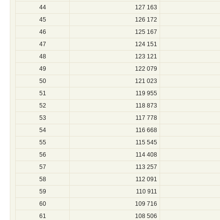
44
127 163
45
126 172
46
125 167
47
124 151
48
123 121
49
122 079
50
121 023
51
119 955
52
118 873
53
117 778
54
116 668
55
115 545
56
114 408
57
113 257
58
112 091
59
110 911
60
109 716
61
108 506