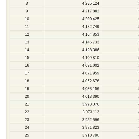
8
4 235 124
9
4 217 882
10
4 200 425
11
4 182 749
12
4 164 853
13
4 146 733
14
4 128 386
15
4 109 810
16
4 091 002
17
4 071 959
18
4 052 678
19
4 033 156
20
4 013 390
21
3 993 376
22
3 973 113
23
3 952 596
24
3 931 823
25
3 910 790