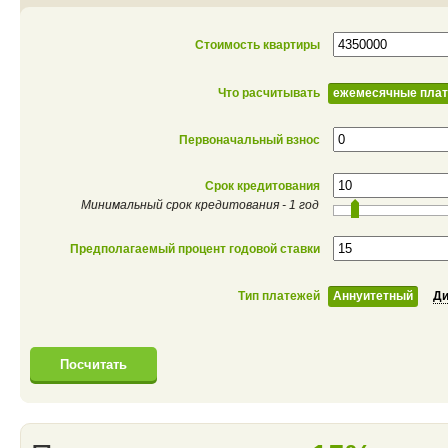
Стоимость квартиры
Что расчитывать
ежемесячные пла
Первоначальный взнос
Срок кредитования
Минимальный срок кредитования - 1 год
Предполагаемый процент годовой ставки
Тип платежей
Аннуитетный
Д