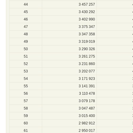
44
3 457 257
45
3 430 292
46
3 402 990
47
3 375 347
48
3 347 358
49
3 319 019
50
3 290 326
51
3 261 275
52
3 231 860
53
3 202 077
54
3 171 923
55
3 141 391
56
3 110 478
57
3 079 178
58
3 047 487
59
3 015 400
60
2 982 912
61
2 950 017