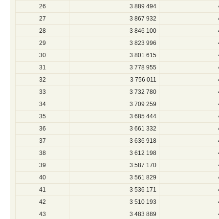
26
3 889 494
27
3 867 932
28
3 846 100
29
3 823 996
30
3 801 615
31
3 778 955
32
3 756 011
33
3 732 780
34
3 709 259
35
3 685 444
36
3 661 332
37
3 636 918
38
3 612 198
39
3 587 170
40
3 561 829
41
3 536 171
42
3 510 193
43
3 483 889