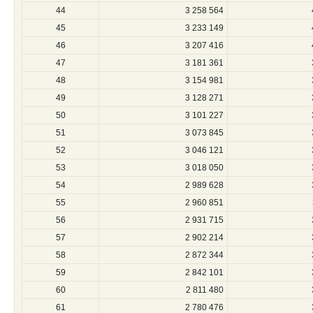
44
3 258 564
45
3 233 149
46
3 207 416
47
3 181 361
48
3 154 981
49
3 128 271
50
3 101 227
51
3 073 845
52
3 046 121
53
3 018 050
54
2 989 628
55
2 960 851
56
2 931 715
57
2 902 214
58
2 872 344
59
2 842 101
60
2 811 480
61
2 780 476