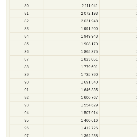
80
2 111 941
81
2 072 193
82
2 031 948
83
1 991 200
84
1 949 943
85
1 908 170
86
1 865 875
87
1 823 051
88
1 779 691
89
1 735 790
90
1 691 340
91
1 646 335
92
1 600 767
93
1 554 629
94
1 507 914
95
1 460 616
96
1 412 726
97
1 364 238