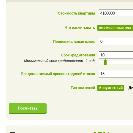
Стоимость квартиры
Что расчитывать
ежемесячные пла
Первоначальный взнос
Срок кредитования
Минимальный срок кредитования - 1 год
Предполагаемый процент годовой ставки
Тип платежей
Аннуитетный
Д