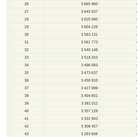
26
3 665 960
27
3 645 637
28
3 625 060
29
3 604 226
30
3 583 131
31
3 561 773
32
3 540 148
33
3 518 253
34
3 496 083
35
3 473 637
36
3 450 910
37
3 427 899
38
3 404 601
39
3 381 011
40
3 357 126
41
3 332 943
42
3 308 457
43
3 283 666