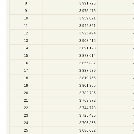
8
3 991 726
9
3 975 475
10
3 959 021
11
3 942 361
12
3 925 494
13
3 908 415
14
3 891 123
15
3 873 614
16
3 855 887
17
3 837 939
18
3 819 765
19
3 801 365
20
3 782 735
21
3 763 872
22
3 744 773
23
3 725 435
24
3 705 856
25
3 686 032