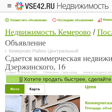
недвижимость
Недвижимость Кемерово
Пос
Объявление
г. Кемерово Район Центральный
Сдается коммерческая недвижи
Дзержинского, 16
Создано: 30 Апреля 2025
Обновленно: 1 день назад
показов: сегодня 0, вс
Хотите продать быстрее, сделайте
Цена
Фото
Карта
Коммерческа
Площадь объе