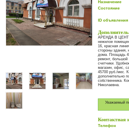
Назначение
Состояние
ID объявления
Дополнитель
АРЕНДА В ЦЕНТР
нежилое помещени
16, красная лини
стороны здания, 
дома. Площадь 45
ремонт, большой 
счетчики. Удобно
магазин, офис, с
45700 руб./мес.
дополнительно п
собственника. Ко
Николаевна.
Уважаемый по
Контактная 
Телефон