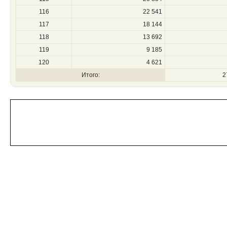
116
22 541
117
18 144
118
13 692
119
9 185
120
4 621
Итого:
2