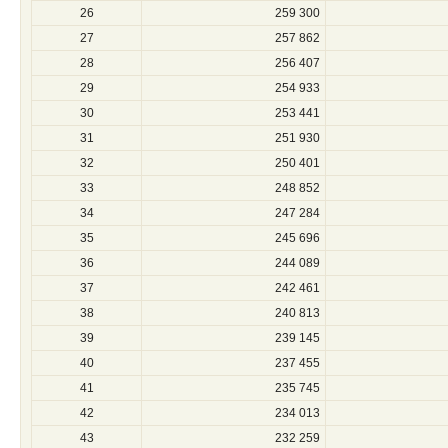
26
259 300
27
257 862
28
256 407
29
254 933
30
253 441
31
251 930
32
250 401
33
248 852
34
247 284
35
245 696
36
244 089
37
242 461
38
240 813
39
239 145
40
237 455
41
235 745
42
234 013
43
232 259