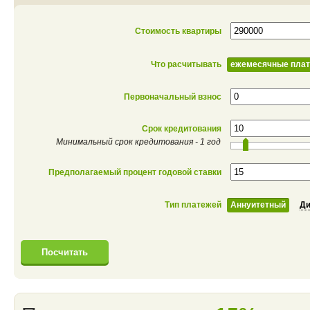
Стоимость квартиры
Что расчитывать
ежемесячные пла
Первоначальный взнос
Срок кредитования
Минимальный срок кредитования - 1 год
Предполагаемый процент годовой ставки
Тип платежей
Аннуитетный
Д