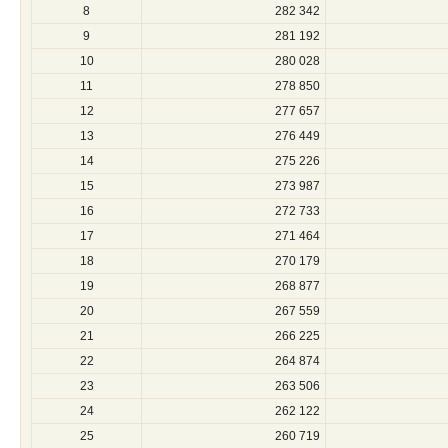
8
282 342
9
281 192
10
280 028
11
278 850
12
277 657
13
276 449
14
275 226
15
273 987
16
272 733
17
271 464
18
270 179
19
268 877
20
267 559
21
266 225
22
264 874
23
263 506
24
262 122
25
260 719