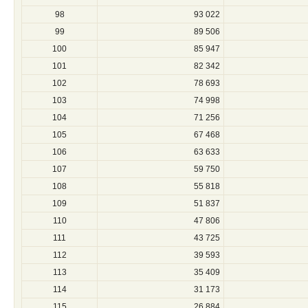
98
93 022
99
89 506
100
85 947
101
82 342
102
78 693
103
74 998
104
71 256
105
67 468
106
63 633
107
59 750
108
55 818
109
51 837
110
47 806
111
43 725
112
39 593
113
35 409
114
31 173
115
26 884