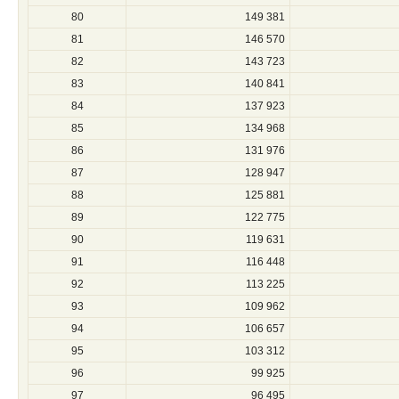
80
149 381
81
146 570
82
143 723
83
140 841
84
137 923
85
134 968
86
131 976
87
128 947
88
125 881
89
122 775
90
119 631
91
116 448
92
113 225
93
109 962
94
106 657
95
103 312
96
99 925
97
96 495