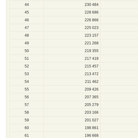
44
230 484
45
228 686
46
226 866
47
225 023
48
223 157
49
221 268
50
219 355
51
217 418
52
215 457
53
213 472
54
211 462
55
209 426
56
207 365
57
205 279
58
203 166
59
201 027
60
198 861
61
196 668