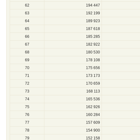
62
194 447
63
192 199
64
189 923
65
187 618
66
185 285
67
182 922
68
180 530
69
178 108
70
175 656
71
173 173
72
170 659
73
168 113
74
165 536
75
162 926
76
160 284
77
157 609
78
154 900
79
152 158