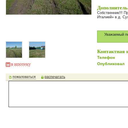
Дополнитель
Собственник!!! П
Италией» в д. Су
Уважаемый по
Контактная 
Телефон
Опубликовал
пожаловаться
распечатать