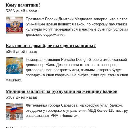
Кому памятник?
5366 дней назад
Президент России Дмитрий Медведев заверил, что в стра
ближайшее время появится закон, по которому памятники
культуры могут передаваться в частные руки при условии
должного содержания.
Как попасть домой, не выходя из машины?
5366 дней назад
Немецкая компания Porsche Design Group и американский
девелопер Жиль Дезер нашли ответ на этот вопрос,
договорившись построить дом, жильцы которого будут
попадать в свои квартиры на лифте, сидя при этом в сво
машинах.
Милиция заплатит за рухнувший на женщину балкон
5367 дней назад
Жительница города Саратова, на которую упал балкон,
отсудила у городского управления МВД более 115 тыс. ру
рассказывает РИА «Новости».