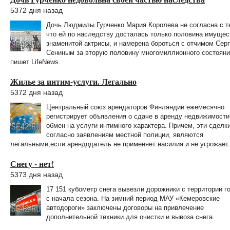
5372 дня назад
Дочь Людмилы Гурченко Мария Королева не согласна с т
что ей по наследству досталась только половина имущес
знаменитой актрисы, и намерена бороться с отчимом Сер
Сениным за вторую половину многомиллионного состояни
пишет LifeNews.
Жилье за интим-услуги. Легально
5372 дня назад
Центральный союз арендаторов Финляндии ежемесячно
регистрирует объявления о сдаче в аренду недвижимости
обмен на услуги интимного характера. Причем, эти сделки
согласно заявлениям местной полиции, являются
легальными,если арендодатель не применяет насилия и не угрожает.
Снегу - нет!
5373 дня назад
17 151 кубометр снега вывезли дорожники с территории г
с начала сезона. На зимний период МАУ «Кемеровские
автодороги» заключены договоры на привлечение
дополнительной техники для очистки и вывоза снега.